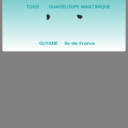
TOUS
GUADELOUPE
MARTINIQUE
GUYANE
Ile-de-France