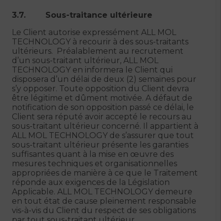
3.7. Sous-traitance ultérieure
Le Client autorise expressément ALL MOL
TECHNOLOGY à recourir à des sous-traitants
ultérieurs. Préalablement au recrutement
d’un sous-traitant ultérieur, ALL MOL
TECHNOLOGY en informera le Client qui
disposera d’un délai de deux (2) semaines pour
s’y opposer. Toute opposition du Client devra
être légitime et dûment motivée. A défaut de
notification de son opposition passé ce délai, le
Client sera réputé avoir accepté le recours au
sous-traitant ultérieur concerné. Il appartient à
ALL MOL TECHNOLOGY de s’assurer que tout
sous-traitant ultérieur présente les garanties
suffisantes quant à la mise en œuvre des
mesures techniques et organisationnelles
appropriées de manière à ce que le Traitement
réponde aux exigences de la Législation
Applicable. ALL MOL TECHNOLOGY demeure
en tout état de cause pleinement responsable
vis-à-vis du Client du respect de ses obligations
par tout sous-traitant ultérieur.