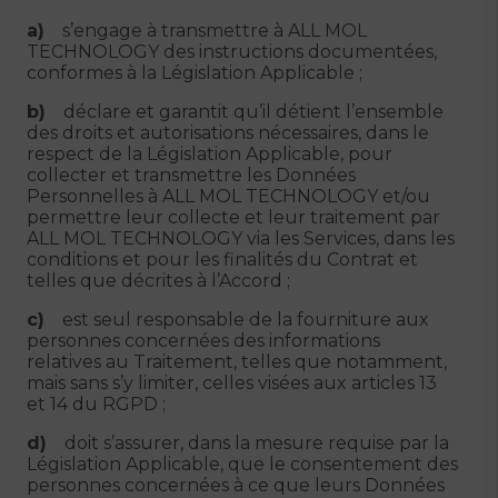
a)
s’engage à transmettre à ALL MOL
TECHNOLOGY des instructions documentées,
conformes à la Législation Applicable ;
b)
déclare et garantit qu’il détient l’ensemble
des droits et autorisations nécessaires, dans le
respect de la Législation Applicable, pour
collecter et transmettre les Données
Personnelles à ALL MOL TECHNOLOGY et/ou
permettre leur collecte et leur traitement par
ALL MOL TECHNOLOGY via les Services, dans les
conditions et pour les finalités du Contrat et
telles que décrites à l’Accord ;
c)
est seul responsable de la fourniture aux
personnes concernées des informations
relatives au Traitement, telles que notamment,
mais sans s’y limiter, celles visées aux articles 13
et 14 du RGPD ;
d)
doit s’assurer, dans la mesure requise par la
Législation Applicable, que le consentement des
personnes concernées à ce que leurs Données