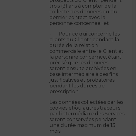
prospects du Client : pendant
trois (3) ans à compter de la
collecte des données ou du
dernier contact avec la
personne concernée ; et
- Pour ce qui concerne les
clients du Client : pendant la
durée de la relation
commerciale entre le Client et
la personne concernée, étant
précisé que les données
seront ensuite archivées en
base intermédiaire à des fins
justificatives et probatoires
pendant les durées de
prescription.
Les données collectées par les
cookies et/ou autres traceurs
par l’intermédiaire des Services
seront conservées pendant
une durée maximum de 13
mois.