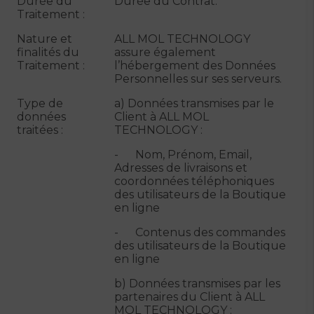
Durée du
Durée du Contrat.
Traitement :
Nature et
ALL MOL TECHNOLOGY
finalités du
assure également
Traitement :
l’hébergement des Données
Personnelles sur ses serveurs.
Type de
a) Données transmises par le
données
Client à ALL MOL
traitées :
TECHNOLOGY :
- Nom, Prénom, Email,
Adresses de livraisons et
coordonnées téléphoniques
des utilisateurs de la Boutique
en ligne
- Contenus des commandes
des utilisateurs de la Boutique
en ligne
b) Données transmises par les
partenaires du Client à ALL
MOL TECHNOLOGY :