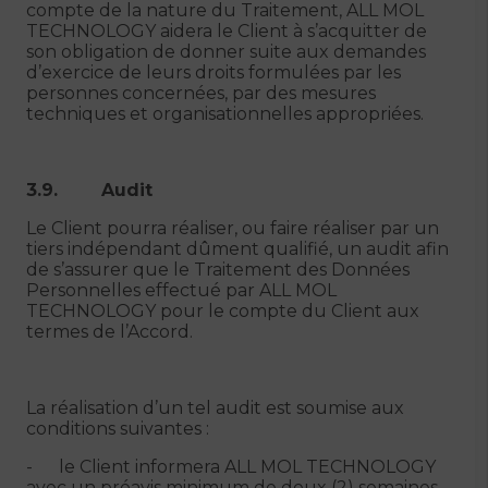
compte de la nature du Traitement, ALL MOL
TECHNOLOGY aidera le Client à s’acquitter de
son obligation de donner suite aux demandes
d’exercice de leurs droits formulées par les
personnes concernées, par des mesures
techniques et organisationnelles appropriées.
3.9. Audit
Le Client pourra réaliser, ou faire réaliser par un
tiers indépendant dûment qualifié, un audit afin
de s’assurer que le Traitement des Données
Personnelles effectué par ALL MOL
TECHNOLOGY pour le compte du Client aux
termes de l’Accord.
La réalisation d’un tel audit est soumise aux
conditions suivantes :
- le Client informera ALL MOL TECHNOLOGY
avec un préavis minimum de deux (2) semaines,