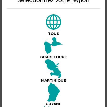
Sélectionnez votre région
TOUS
GUADELOUPE
MARTINIQUE
GUYANE