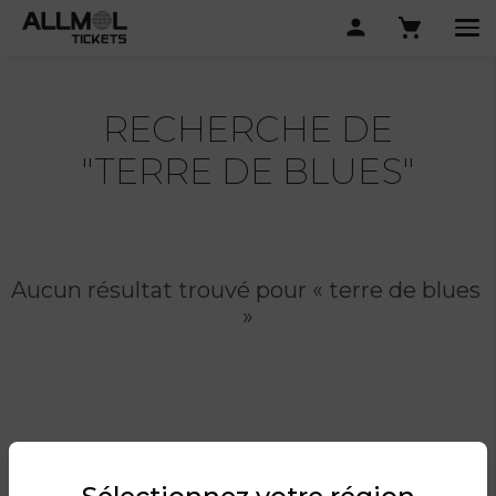
RECHERCHE DE
"TERRE DE BLUES"
Aucun résultat trouvé pour « terre de blues 
»