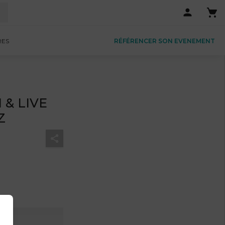
RES
RÉFÉRENCER SON EVENEMENT
 & LIVE
Z