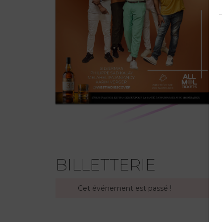
BILLETTERIE
Cet événement est passé !