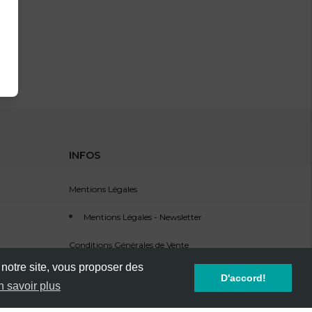
INFOS
Mentions Légales
Mentions Légales - Newsletter
Conditions Générales de Vente
 notre site, vous proposer des
Service Clients - SAV
D'accord!
n savoir plus
Référencement d'événement