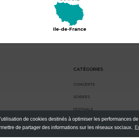
Ile-de-France
CATÉGORIES
CONCERTS
SOIREES
FESTIVALS
’utilisation de cookies destinés à optimiser les performances de
SPECTACLES
ermettre de partager des informations sur les réseaux sociaux.
E
AUTRES