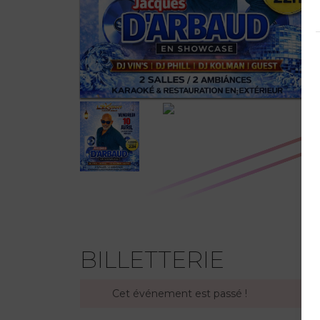
BILLETTERIE
Cet événement est passé !