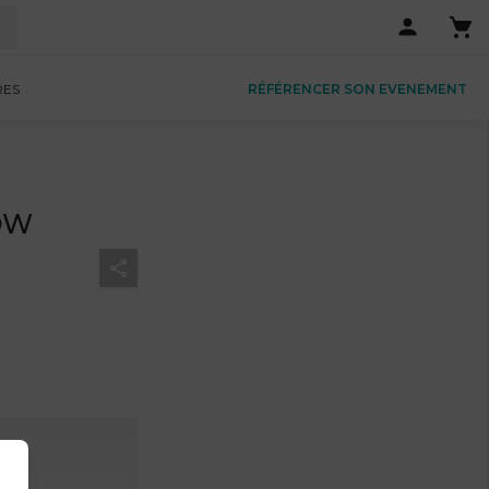
RES
RÉFÉRENCER SON EVENEMENT
OW