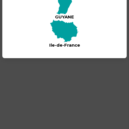
BILLETTERIE
Cet événement est passé !
GUYANE
Ile-de-France