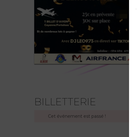
BILLETTERIE
Cet événement est passé !