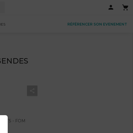
RES
RÉFÉRENCER SON EVENEMENT
EGENDES
VENTS - FOM