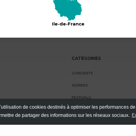
Ile-de-France
CATÉGORIES
CONCERTS
SOIREES
FESTIVALS
’utilisation de cookies destinés à optimiser les performances de
SPECTACLES
ermettre de partager des informations sur les réseaux sociaux.
E
AUTRES