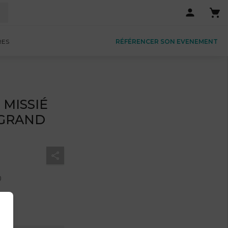
RES
RÉFÉRENCER SON EVENEMENT
- MISSIÉ
 GRAND
0