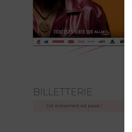
BILLETTERIE
Cet événement est passé !