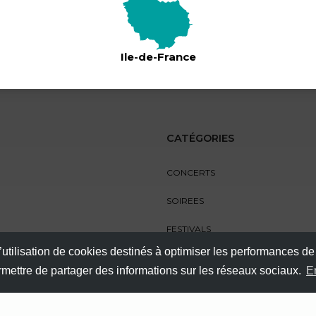
Ile-de-France
CATÉGORIES
CONCERTS
SOIREES
FESTIVALS
’utilisation de cookies destinés à optimiser les performances de
SPECTACLES
ermettre de partager des informations sur les réseaux sociaux.
E
AUTRES