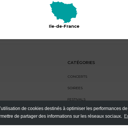
Ile-de-France
CATÉGORIES
CONCERTS
SOIREES
FESTIVALS
’utilisation de cookies destinés à optimiser les performances de
SPECTACLES
ermettre de partager des informations sur les réseaux sociaux.
E
AUTRES