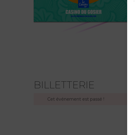
BILLETTERIE
Cet événement est passé !