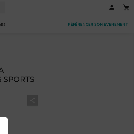
RES
RÉFÉRENCER SON EVENEMENT
A
S SPORTS