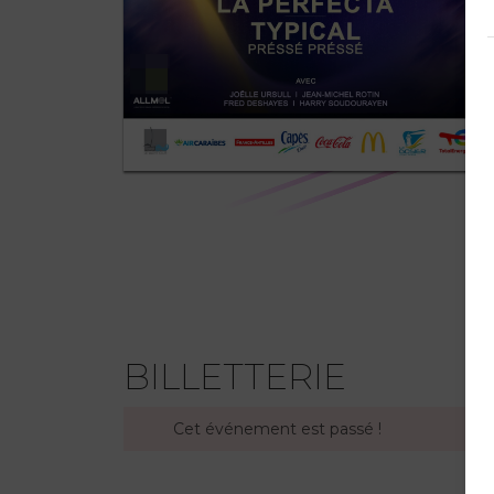
BILLETTERIE
Cet événement est passé !