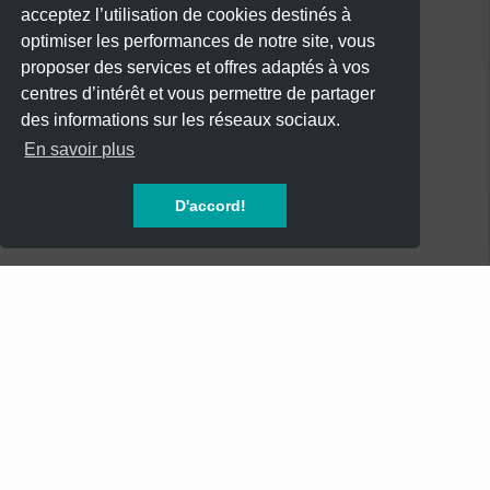
acceptez l’utilisation de cookies destinés à
optimiser les performances de notre site, vous
proposer des services et offres adaptés à vos
centres d’intérêt et vous permettre de partager
des informations sur les réseaux sociaux.
CATÉGORIES
En savoir plus
CONCERTS
D'accord!
SOIREES
FESTIVALS
SPECTACLES
AUTRES
INFOS
Mentions Légales