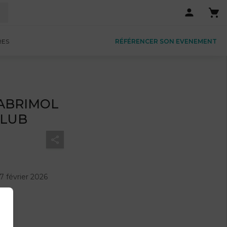
RES
RÉFÉRENCER SON EVENEMENT
 CABRIMOL
CLUB
 février 2026