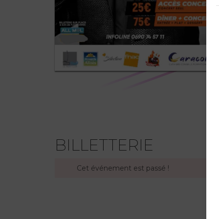
BILLETTERIE
Cet événement est passé !