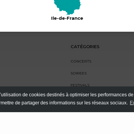
Ile-de-France
CATÉGORIES
CONCERTS
SOIREES
FESTIVALS
’utilisation de cookies destinés à optimiser les performances de
SPECTACLES
ermettre de partager des informations sur les réseaux sociaux.
E
AUTRES