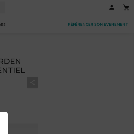
RES
RÉFÉRENCER SON EVENEMENT
GARDEN
ENTIEL