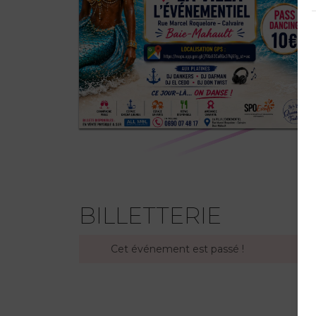
BILLETTERIE
Cet événement est passé !