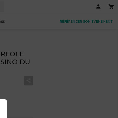
RES
RÉFÉRENCER SON EVENEMENT
 CREOLE
ASINO DU