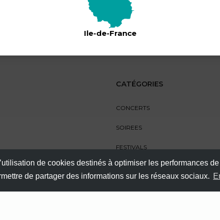
Ile-de-France
CATÉGORIES
CONCERTS
SOIREES
FESTIVALS
’utilisation de cookies destinés à optimiser les performances de
SPECTACLES
ermettre de partager des informations sur les réseaux sociaux.
E
AUTRES