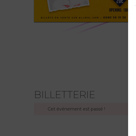
BILLETTERIE
Cet événement est passé !