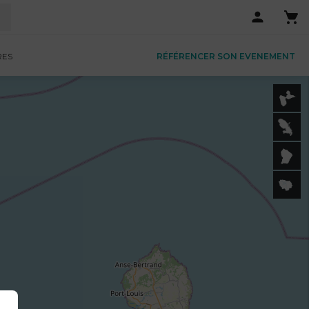
RES
RÉFÉRENCER SON EVENEMENT