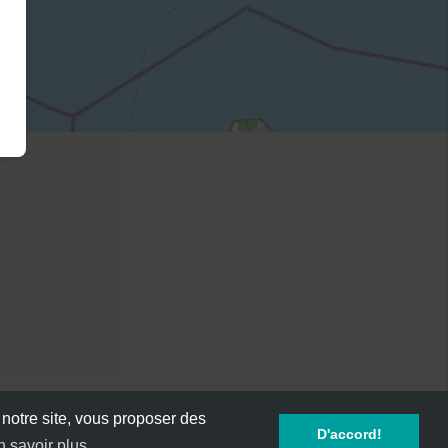
 notre site, vous proposer des
D'accord!
n savoir plus