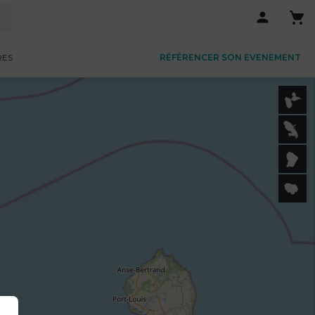
RES
RÉFÉRENCER SON EVENEMENT