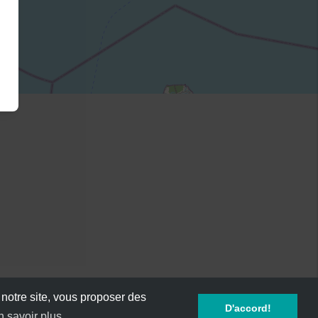
 notre site, vous proposer des
D'accord!
n savoir plus