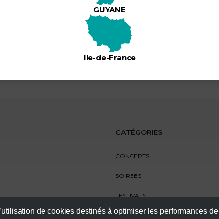
PRIX
GUYANE
Ile-de-France
CATÉGORIES
CONCERTS
SOIREES
FESTIVALS
’utilisation de cookies destinés à optimiser les performances de
SPECTACLES