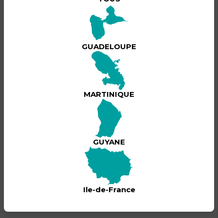
BILLETTERIE
Cet événement est passé !
GUADELOUPE
MARTINIQUE
GUYANE
Ile-de-France