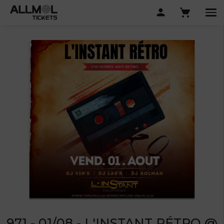
971 - 01/08 - L'INSTANT RÉTRO @